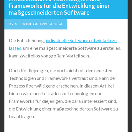
Frameworks für die Entwicklung einer
maßgeschneiderten Software
BY
GEEKONE
ON
APRIL 4, 2024
Die Entscheidung,
individuelle Software entwickeln zu
lassen
, um eine maßgeschneiderte Software zu erstellen,
kann zweifellos von großem Vorteil sein.
Doch für diejenigen, die noch nicht mit den neuesten
Technologien und Frameworks vertraut sind, kann der
Prozess überwältigend erscheinen. In diesem Artikel
bieten wir einen Leitfaden zu Technologien und
Frameworks für diejenigen, die daran interessiert sind,
die Entwicklung einer maßgeschneiderten Software zu
beauftragen.