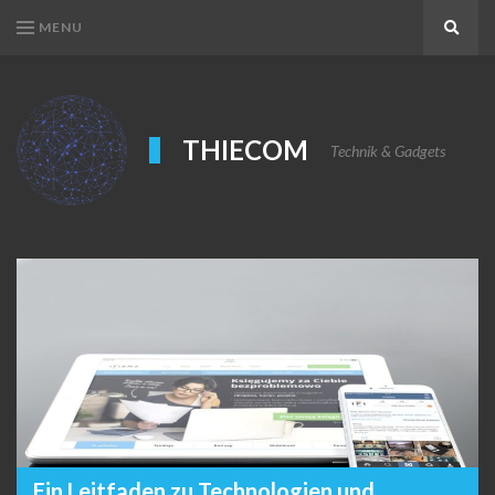
MENU
Search
THIECOM
Technik & Gadgets
Ein Leitfaden zu Technologien und