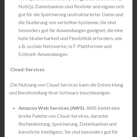
NoSQL-Datenbanken sind flexibler und eignen sich
gut für die Speicherung unstrukturierter Daten und
die Skalierung von verteilten Systemen. Sie sind
besonders gut für Anwendungen geeignet, die eine
hohe Skalierbarkeit und Flexibilität erfordern, wie
z.B. soziale Netzwerke, IoT-Plattformen und
Echtzeit-Anwendungen.
Cloud-Services
Die Nutzung von Cloud-Services kann die Entwicklung
und Bereitstellung Ihrer Software beschleunigen:
Amazon Web Services (AWS)
: AWS bietet eine
breite Palette von Cloud-Services, darunter
Rechenleistung, Speicherung, Datenbanken und
künstliche Intelligenz. Sie sind besonders gut für