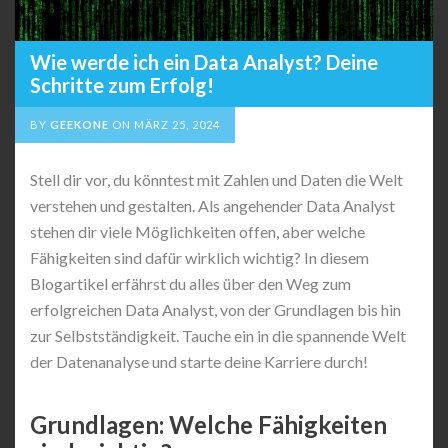
Wie werde ich ein Data Analyst? Deine
Schritte zum Erfolg!
BY
GEEKONE
ON
MÄRZ 25, 2024
Stell dir vor, du könntest mit Zahlen und Daten die Welt
verstehen und gestalten. Als angehender Data Analyst
stehen dir viele Möglichkeiten offen, aber welche
Fähigkeiten sind dafür wirklich wichtig? In diesem
Blogartikel erfährst du alles über den Weg zum
erfolgreichen Data Analyst, von der Grundlagen bis hin
zur Selbstständigkeit. Tauche ein in die spannende Welt
der Datenanalyse und starte deine Karriere durch!
Grundlagen: Welche Fähigkeiten