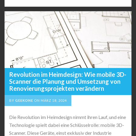
Revolution im Heimdesign: Wie mobile 3D-
Scanner die Planung und Umsetzung von
Renovierungsprojekten verändern
BY
GEEKONE
ON
MÄRZ 18, 2024
Die Revolution im Heimdesign nimmt ihren Lauf, und eine
Technologie spielt dabei eine Schlüsselrolle: mobile 3D-
Scanner. Diese Geräte, einst exklusiv der Industrie