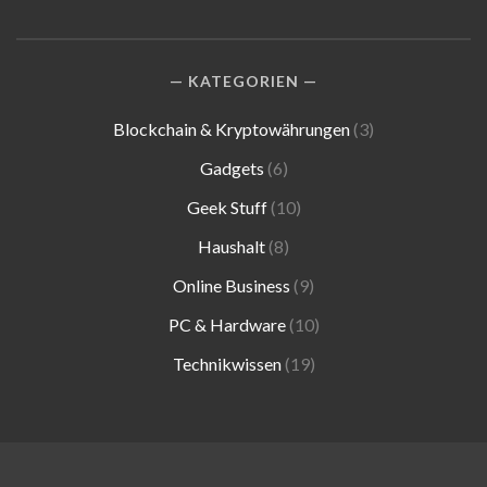
KATEGORIEN
Blockchain & Kryptowährungen
(3)
Gadgets
(6)
Geek Stuff
(10)
Haushalt
(8)
Online Business
(9)
PC & Hardware
(10)
Technikwissen
(19)