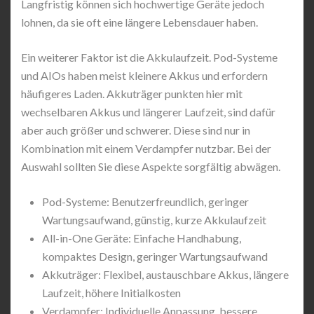
Langfristig können sich hochwertige Geräte jedoch
lohnen, da sie oft eine längere Lebensdauer haben.
Ein weiterer Faktor ist die Akkulaufzeit. Pod-Systeme
und AIOs haben meist kleinere Akkus und erfordern
häufigeres Laden. Akkuträger punkten hier mit
wechselbaren Akkus und längerer Laufzeit, sind dafür
aber auch größer und schwerer. Diese sind nur in
Kombination mit einem Verdampfer nutzbar. Bei der
Auswahl sollten Sie diese Aspekte sorgfältig abwägen.
Pod-Systeme: Benutzerfreundlich, geringer
Wartungsaufwand, günstig, kurze Akkulaufzeit
All-in-One Geräte: Einfache Handhabung,
kompaktes Design, geringer Wartungsaufwand
Akkuträger: Flexibel, austauschbare Akkus, längere
Laufzeit, höhere Initialkosten
Verdampfer: Individuelle Anpassung, bessere