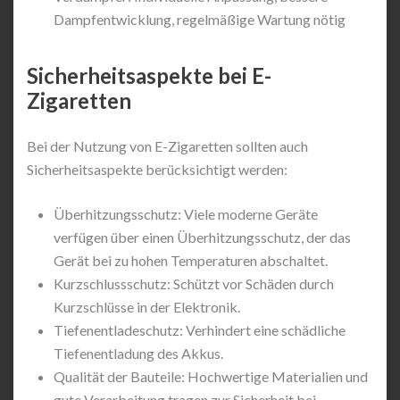
Dampfentwicklung, regelmäßige Wartung nötig
Sicherheitsaspekte bei E-
Zigaretten
Bei der Nutzung von E-Zigaretten sollten auch
Sicherheitsaspekte berücksichtigt werden:
Überhitzungsschutz: Viele moderne Geräte
verfügen über einen Überhitzungsschutz, der das
Gerät bei zu hohen Temperaturen abschaltet.
Kurzschlussschutz: Schützt vor Schäden durch
Kurzschlüsse in der Elektronik.
Tiefenentladeschutz: Verhindert eine schädliche
Tiefenentladung des Akkus.
Qualität der Bauteile: Hochwertige Materialien und
gute Verarbeitung tragen zur Sicherheit bei.