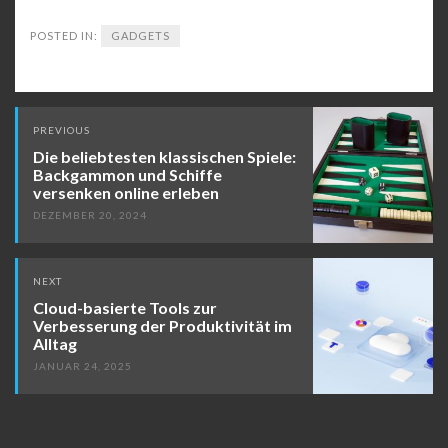
POSTED IN:
GADGETS
Post
PREVIOUS
navigation
Die beliebtesten klassischen Spiele:
Backgammon und Schiffe
versenken online erleben
DEZEMBER 20, 2024
NEXT
Cloud-basierte Tools zur
Verbesserung der Produktivität im
Alltag
JANUAR 24, 2025