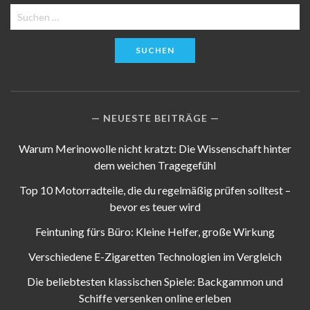
Suchen
nach:
NEUESTE BEITRÄGE
Warum Merinowolle nicht kratzt: Die Wissenschaft hinter
dem weichen Tragegefühl
Top 10 Motorradteile, die du regelmäßig prüfen solltest –
bevor es teuer wird
Feintuning fürs Büro: Kleine Helfer, große Wirkung
Verschiedene E-Zigaretten Technologien im Vergleich
Die beliebtesten klassischen Spiele: Backgammon und
Schiffe versenken online erleben