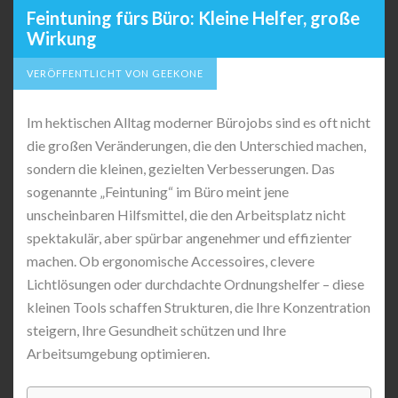
Feintuning fürs Büro: Kleine Helfer, große
Wirkung
VERÖFFENTLICHT VON GEEKONE
Im hektischen Alltag moderner Bürojobs sind es oft nicht
die großen Veränderungen, die den Unterschied machen,
sondern die kleinen, gezielten Verbesserungen. Das
sogenannte „Feintuning“ im Büro meint jene
unscheinbaren Hilfsmittel, die den Arbeitsplatz nicht
spektakulär, aber spürbar angenehmer und effizienter
machen. Ob ergonomische Accessoires, clevere
Lichtlösungen oder durchdachte Ordnungshelfer – diese
kleinen Tools schaffen Strukturen, die Ihre Konzentration
steigern, Ihre Gesundheit schützen und Ihre
Arbeitsumgebung optimieren.