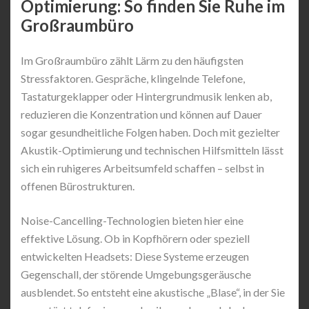
Optimierung: So finden Sie Ruhe im
Großraumbüro
Im Großraumbüro zählt Lärm zu den häufigsten
Stressfaktoren. Gespräche, klingelnde Telefone,
Tastaturgeklapper oder Hintergrundmusik lenken ab,
reduzieren die Konzentration und können auf Dauer
sogar gesundheitliche Folgen haben. Doch mit gezielter
Akustik-Optimierung und technischen Hilfsmitteln lässt
sich ein ruhigeres Arbeitsumfeld schaffen – selbst in
offenen Bürostrukturen.
Noise-Cancelling-Technologien bieten hier eine
effektive Lösung. Ob in Kopfhörern oder speziell
entwickelten Headsets: Diese Systeme erzeugen
Gegenschall, der störende Umgebungsgeräusche
ausblendet. So entsteht eine akustische „Blase“, in der Sie