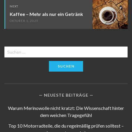
NEXT
Kaffee – Mehr als nur ein Getränk
OKTOBER 1, 2025
Suchen
nach:
NEUESTE BEITRÄGE
Warum Merinowolle nicht kratzt: Die Wissenschaft hinter
dem weichen Tragegefühl
Top 10 Motorradteile, die du regelmäßig prüfen solltest –