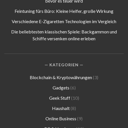
bevor es teuer wird
Feintuning fürs Büro: Kleine Helfer, große Wirkung
Verschiedene E-Zigaretten Technologien im Vergleich
Die beliebtesten klassischen Spiele: Backgammon und
Schiffe versenken online erleben
KATEGORIEN
Blockchain & Kryptowährungen
(3)
Gadgets
(6)
Geek Stuff
(10)
Haushalt
(8)
Online Business
(9)