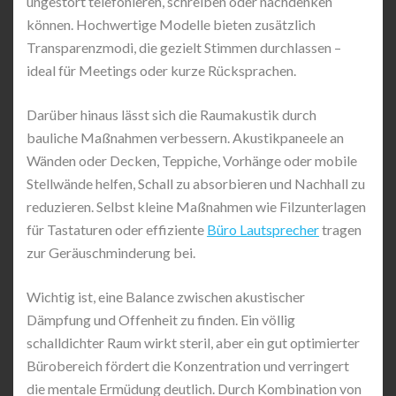
ungestört telefonieren, schreiben oder nachdenken
können. Hochwertige Modelle bieten zusätzlich
Transparenzmodi, die gezielt Stimmen durchlassen –
ideal für Meetings oder kurze Rücksprachen.
Darüber hinaus lässt sich die Raumakustik durch
bauliche Maßnahmen verbessern. Akustikpaneele an
Wänden oder Decken, Teppiche, Vorhänge oder mobile
Stellwände helfen, Schall zu absorbieren und Nachhall zu
reduzieren. Selbst kleine Maßnahmen wie Filzunterlagen
für Tastaturen oder effiziente
Büro Lautsprecher
tragen
zur Geräuschminderung bei.
Wichtig ist, eine Balance zwischen akustischer
Dämpfung und Offenheit zu finden. Ein völlig
schalldichter Raum wirkt steril, aber ein gut optimierter
Bürobereich fördert die Konzentration und verringert
die mentale Ermüdung deutlich. Durch Kombination von