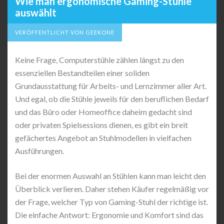
Wie man ergonomische Gaming-Stühle
auswählt
VERÖFFENTLICHT VON GEEKONE
Keine Frage, Computerstühle zählen längst zu den
essenziellen Bestandteilen einer soliden
Grundausstattung für Arbeits- und Lernzimmer aller Art.
Und egal, ob die Stühle jeweils für den beruflichen Bedarf
und das Büro oder Homeoffice daheim gedacht sind
oder privaten Spielsessions dienen, es gibt ein breit
gefächertes Angebot an Stuhlmodellen in vielfachen
Ausführungen.
Bei der enormen Auswahl an Stühlen kann man leicht den
Überblick verlieren. Daher stehen Käufer regelmäßig vor
der Frage, welcher Typ von Gaming-Stuhl der richtige ist.
Die einfache Antwort: Ergonomie und Komfort sind das