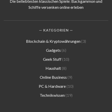
Die beliebtesten klassischen Spiele: Backgammon und
Schiffe versenken online erleben
KATEGORIEN
Blockchain & Kryptowährungen
(3)
Gadgets
(6)
Geek Stuff
(10)
Haushalt
(8)
Online Business
(9)
PC & Hardware
(10)
Technikwissen
(19)