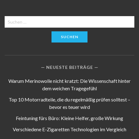
Suchen
nach:
NEUESTE BEITRÄGE
Warum Merinowolle nicht kratzt: Die Wissenschaft hinter
dem weichen Tragegefühl
Top 10 Motorradteile, die du regelmäßig prüfen solltest –
bevor es teuer wird
Feintuning fürs Büro: Kleine Helfer, große Wirkung
Verschiedene E-Zigaretten Technologien im Vergleich