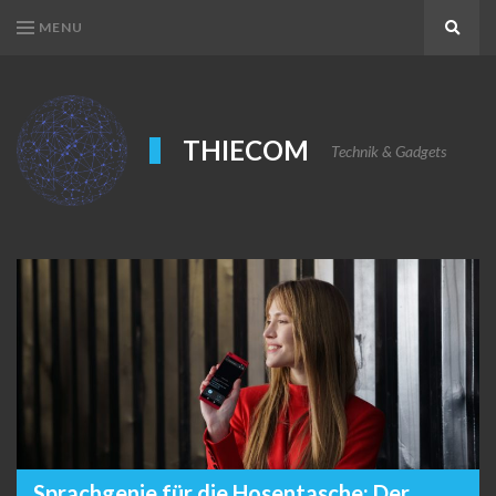
MENU
Search
THIECOM
Technik & Gadgets
Sprachgenie für die Hosentasche: Der