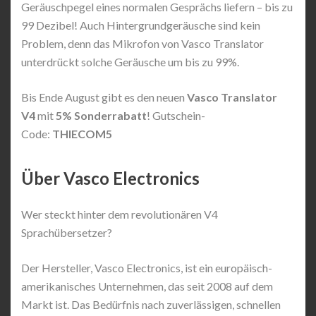
Geräuschpegel eines normalen Gesprächs liefern – bis zu
99 Dezibel! Auch Hintergrundgeräusche sind kein
Problem, denn das Mikrofon von Vasco Translator
unterdrückt solche Geräusche um bis zu 99%.
Bis Ende August gibt es den neuen
Vasco Translator
V4
mit
5% Sonderrabatt
! Gutschein-
Code:
THIECOM5
Über Vasco Electronics
Wer steckt hinter dem revolutionären V4
Sprachübersetzer?
Der Hersteller, Vasco Electronics, ist ein europäisch-
amerikanisches Unternehmen, das seit 2008 auf dem
Markt ist. Das Bedürfnis nach zuverlässigen, schnellen