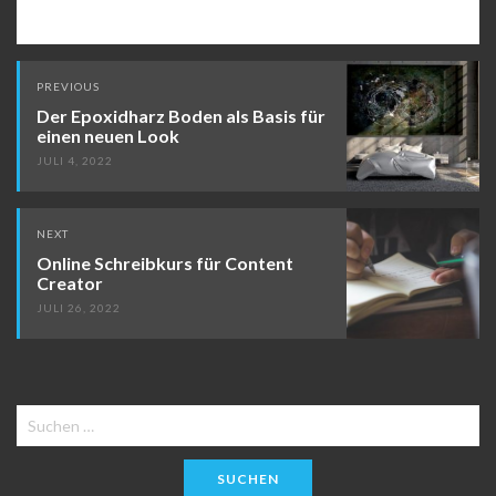
Post
PREVIOUS
navigation
Der Epoxidharz Boden als Basis für
einen neuen Look
JULI 4, 2022
NEXT
Online Schreibkurs für Content
Creator
JULI 26, 2022
Suchen
nach: