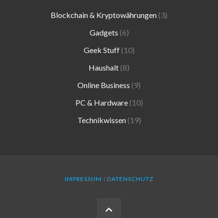
Blockchain & Kryptowährungen
(3)
Gadgets
(6)
Geek Stuff
(10)
Haushalt
(8)
Online Business
(9)
PC & Hardware
(10)
Technikwissen
(19)
IMPRESSUM
|
DATENSCHUTZ
BACK