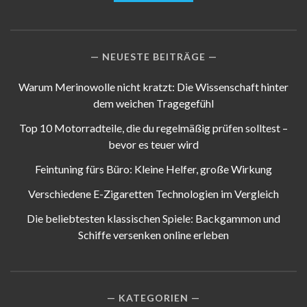
NEUESTE BEITRÄGE
Warum Merinowolle nicht kratzt: Die Wissenschaft hinter
dem weichen Tragegefühl
Top 10 Motorradteile, die du regelmäßig prüfen solltest –
bevor es teuer wird
Feintuning fürs Büro: Kleine Helfer, große Wirkung
Verschiedene E-Zigaretten Technologien im Vergleich
Die beliebtesten klassischen Spiele: Backgammon und
Schiffe versenken online erleben
KATEGORIEN