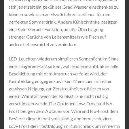
sich jederzeit ein gekühltes Grad Wasser einschenken zu
können sowie sich an Eiswürfeln zu bedienen für den
perfekten Sommerdrink. Andere Kühlschränke besitzen
eine Kein-Geruch-Funktion, um die Übertragung
strenger Gerüche von Lebensmitteln wie Fisch auf
andere Lebensmittel zu verhindern.
LED-Leuchten wiederum simulieren Sonnenlicht im Sinne
einer längeren Haltbarkeit, während eine antibakterielle
Beschichtung mit dem Anspruch verfolgt wird, der
Keimbildung entgegenzuwirken. Menschen mit einer
gewissen Neigung zur Zerstreutheit profitieren von
einem Warnton, wenn der Kühlschrank nicht richtig
verschlossen wurde. Die Optionen Low-Frost und No-
Frost beugen dem Abtauen vor. Während No-Frost dem
Besitzer diese Arbeit vollständig abnimmt, reduziert
Low-Frost die Frostbildung im Kühlschrank um immerhin