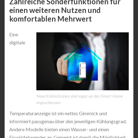
Zahlreiche Sonderfunktionen für
einen weiteren Nutzen und
komfortablen Mehrwert
Eine
digitale
Neue Kühlschränke sind sogar an das Smart Home
angeschlossen
Temperaturanzeige ist ein nettes Gimmick und
informiert passgenau über den jeweiligen Kühlungsgrad.
Andere Modelle bieten einen Wasser- und einen
Eiswürfelspender an. Gemeint ist damit die Möglichkeit,