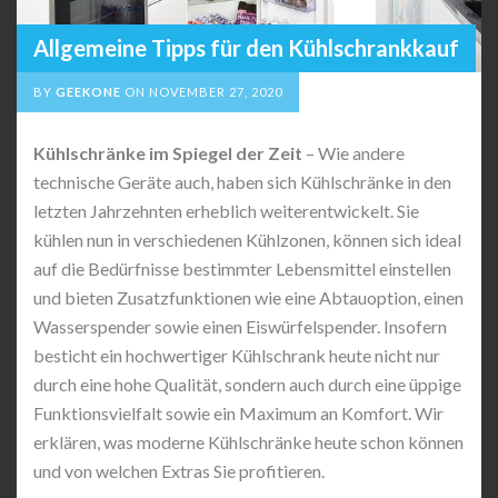
Allgemeine Tipps für den Kühlschrankkauf
BY
GEEKONE
ON
NOVEMBER 27, 2020
Kühlschränke im Spiegel der Zeit
– Wie andere
technische Geräte auch, haben sich Kühlschränke in den
letzten Jahrzehnten erheblich weiterentwickelt. Sie
kühlen nun in verschiedenen Kühlzonen, können sich ideal
auf die Bedürfnisse bestimmter Lebensmittel einstellen
und bieten Zusatzfunktionen wie eine Abtauoption, einen
Wasserspender sowie einen Eiswürfelspender. Insofern
besticht ein hochwertiger Kühlschrank heute nicht nur
durch eine hohe Qualität, sondern auch durch eine üppige
Funktionsvielfalt sowie ein Maximum an Komfort. Wir
erklären, was moderne Kühlschränke heute schon können
und von welchen Extras Sie profitieren.