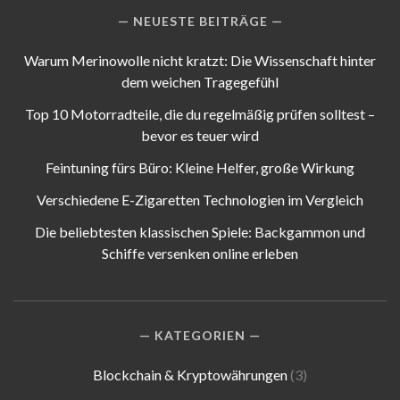
NEUESTE BEITRÄGE
Warum Merinowolle nicht kratzt: Die Wissenschaft hinter
dem weichen Tragegefühl
Top 10 Motorradteile, die du regelmäßig prüfen solltest –
bevor es teuer wird
Feintuning fürs Büro: Kleine Helfer, große Wirkung
Verschiedene E-Zigaretten Technologien im Vergleich
Die beliebtesten klassischen Spiele: Backgammon und
Schiffe versenken online erleben
KATEGORIEN
Blockchain & Kryptowährungen
(3)