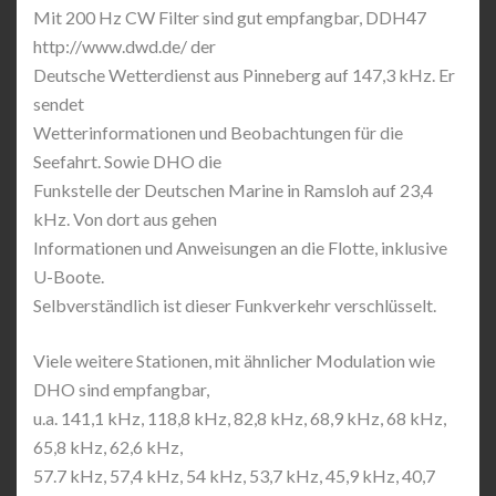
Mit 200 Hz CW Filter sind gut empfangbar, DDH47
http://www.dwd.de/ der
Deutsche Wetterdienst aus Pinneberg auf 147,3 kHz. Er
sendet
Wetterinformationen und Beobachtungen für die
Seefahrt. Sowie DHO die
Funkstelle der Deutschen Marine in Ramsloh auf 23,4
kHz. Von dort aus gehen
Informationen und Anweisungen an die Flotte, inklusive
U-Boote.
Selbverständlich ist dieser Funkverkehr verschlüsselt.
Viele weitere Stationen, mit ähnlicher Modulation wie
DHO sind empfangbar,
u.a. 141,1 kHz, 118,8 kHz, 82,8 kHz, 68,9 kHz, 68 kHz,
65,8 kHz, 62,6 kHz,
57.7 kHz, 57,4 kHz, 54 kHz, 53,7 kHz, 45,9 kHz, 40,7