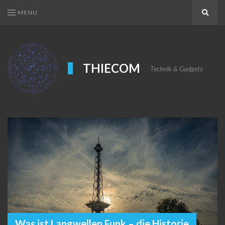
MENU
Search
THIECOM
Technik & Gadgets
Was ist Langwellen Funk – die Historie