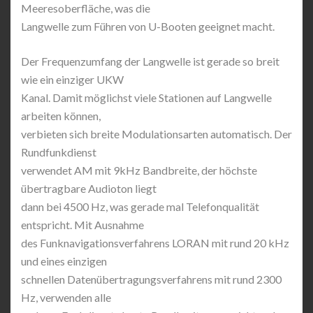
Meeresoberfläche, was die
Langwelle zum Führen von U-Booten geeignet macht.
Der Frequenzumfang der Langwelle ist gerade so breit
wie ein einziger UKW
Kanal. Damit möglichst viele Stationen auf Langwelle
arbeiten können,
verbieten sich breite Modulationsarten automatisch. Der
Rundfunkdienst
verwendet AM mit 9kHz Bandbreite, der höchste
übertragbare Audioton liegt
dann bei 4500 Hz, was gerade mal Telefonqualität
entspricht. Mit Ausnahme
des Funknavigationsverfahrens LORAN mit rund 20 kHz
und eines einzigen
schnellen Datenübertragungsverfahrens mit rund 2300
Hz, verwenden alle