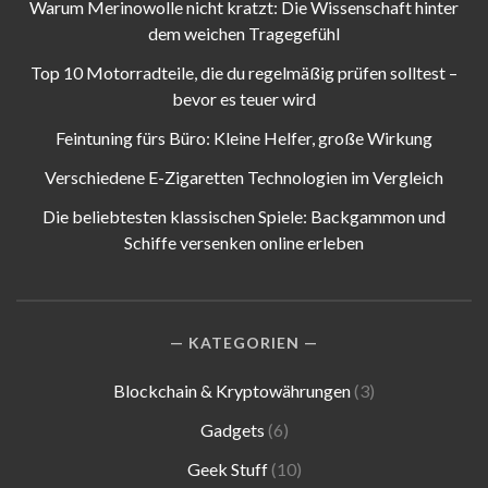
Warum Merinowolle nicht kratzt: Die Wissenschaft hinter
dem weichen Tragegefühl
Top 10 Motorradteile, die du regelmäßig prüfen solltest –
bevor es teuer wird
Feintuning fürs Büro: Kleine Helfer, große Wirkung
Verschiedene E-Zigaretten Technologien im Vergleich
Die beliebtesten klassischen Spiele: Backgammon und
Schiffe versenken online erleben
KATEGORIEN
Blockchain & Kryptowährungen
(3)
Gadgets
(6)
Geek Stuff
(10)