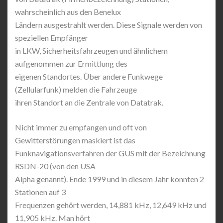
wahrscheinlich aus den Benelux
Ländern ausgestrahlt werden. Diese Signale werden von
speziellen Empfänger
in LKW, Sicherheitsfahrzeugen und ähnlichem
aufgenommen zur Ermittlung des
eigenen Standortes. Über andere Funkwege
(Zellularfunk) melden die Fahrzeuge
ihren Standort an die Zentrale von Datatrak.
Nicht immer zu empfangen und oft von
Gewitterstörungen maskiert ist das
Funknavigationsverfahren der GUS mit der Bezeichnung
RSDN-20 (von den USA
Alpha genannt). Ende 1999 und in diesem Jahr konnten 2
Stationen auf 3
Frequenzen gehört werden, 14,881 kHz, 12,649 kHz und
11,905 kHz. Man hört