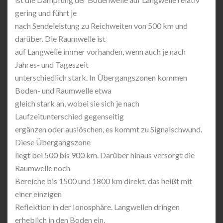
gering und führt je
nach Sendeleistung zu Reichweiten von 500 km und
darüber. Die Raumwelle ist
auf Langwelle immer vorhanden, wenn auch je nach
Jahres- und Tageszeit
unterschiedlich stark. In Übergangszonen kommen
Boden- und Raumwelle etwa
gleich stark an, wobei sie sich je nach
Laufzeitunterschied gegenseitig
ergänzen oder auslöschen, es kommt zu Signalschwund.
Diese Übergangszone
liegt bei 500 bis 900 km. Darüber hinaus versorgt die
Raumwelle noch
Bereiche bis 1500 und 1800 km direkt, das heißt mit
einer einzigen
Reflektion in der Ionosphäre. Langwellen dringen
erheblich in den Boden ein,