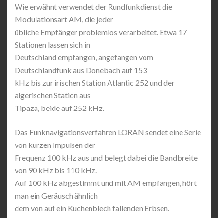
Wie erwähnt verwendet der Rundfunkdienst die
Modulationsart AM, die jeder
übliche Empfänger problemlos verarbeitet. Etwa 17
Stationen lassen sich in
Deutschland empfangen, angefangen vom
Deutschlandfunk aus Donebach auf 153
kHz bis zur irischen Station Atlantic 252 und der
algerischen Station aus
Tipaza, beide auf 252 kHz.
Das Funknavigationsverfahren LORAN sendet eine Serie
von kurzen Impulsen der
Frequenz 100 kHz aus und belegt dabei die Bandbreite
von 90 kHz bis 110 kHz.
Auf 100 kHz abgestimmt und mit AM empfangen, hört
man ein Geräusch ähnlich
dem von auf ein Kuchenblech fallenden Erbsen.