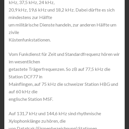
kHz, 37,5 kHz, 24 kHz,
20,9 kHz, 19,6 kHz und 18,2 kHz. Dabei dürfte es sich
mindestens zur Hälfte
um militärische Dienste handeln, zur anderen Hälfte um
zivile
Küstenfunkstationen.
Vom Funkdienst für Zeit und Standardfrequenz hören wir
im wesentlichen
getastete Trägerfrequenzen. So zB auf 77,5 kHz die
Station DCF77 in
Mainflingen, auf 75 kHz die schweizer Station HBG und
auf 60 kHz die
englische Station MSF.
Auf 131,7 kHz und 144,6 kHz sind rhythmische
Xylophonklänge zu hören, die
von Datatrak (Firmenbezeichnung) Stationen,