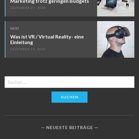
Marketing trotz geringen Budgets
DEZEMBER 27, 2020
NEXT
Was ist VR / Virtual Reality- eine
Einleitung
DEZEMBER 29, 2020
Suchen
nach:
NEUESTE BEITRÄGE