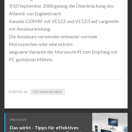
9/10 September 2000 gelang die Überbrückung des
Atlantik von England nach
Kanada (G0MRF mit VE1ZZ und VE1ZJ) auf Langwelle
mit Amateurleistung.
Die Amateure verwenden entweder normale
Morsezeichen oder eine extrem
langsame Variante der Morseschrift zum Empfang mit
PC gestützen Mitteln.
POSTED IN:
TECHNIKWISSEN
Post
PREVIOUS
navigation
Das wirkt - Tipps für effektives