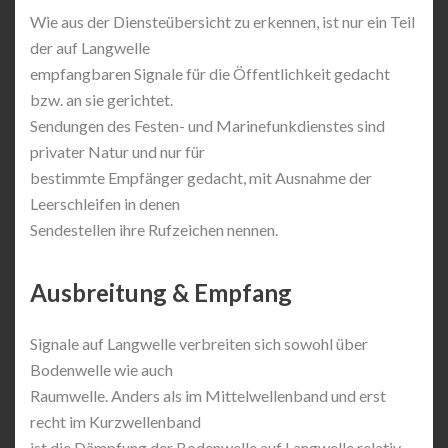
Wie aus der Diensteübersicht zu erkennen, ist nur ein Teil
der auf Langwelle
empfangbaren Signale für die Öffentlichkeit gedacht
bzw. an sie gerichtet.
Sendungen des Festen- und Marinefunkdienstes sind
privater Natur und nur für
bestimmte Empfänger gedacht, mit Ausnahme der
Leerschleifen in denen
Sendestellen ihre Rufzeichen nennen.
Ausbreitung & Empfang
Signale auf Langwelle verbreiten sich sowohl über
Bodenwelle wie auch
Raumwelle. Anders als im Mittelwellenband und erst
recht im Kurzwellenband
ist die Dämpfung der Bodenwelle auf Langwelle relativ