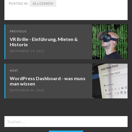
POSTED IN:
ALLGEMEIN
Post
PREVIOUS
navigation
VR Brille - Einführung, Mieten &
Historie
SEPTEMBER 19, 2022
NEXT
WordPress Dashboard - was muss
man wissen
SEPTEMBER 30, 2022
Suchen
nach: