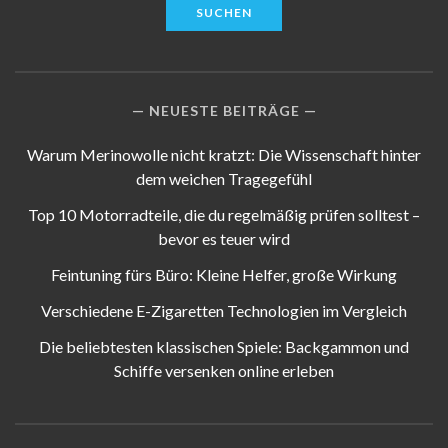
NEUESTE BEITRÄGE
Warum Merinowolle nicht kratzt: Die Wissenschaft hinter
dem weichen Tragegefühl
Top 10 Motorradteile, die du regelmäßig prüfen solltest –
bevor es teuer wird
Feintuning fürs Büro: Kleine Helfer, große Wirkung
Verschiedene E-Zigaretten Technologien im Vergleich
Die beliebtesten klassischen Spiele: Backgammon und
Schiffe versenken online erleben