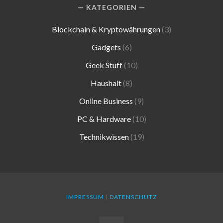
KATEGORIEN
Blockchain & Kryptowährungen
(3)
Gadgets
(6)
Geek Stuff
(10)
Haushalt
(8)
Online Business
(9)
PC & Hardware
(10)
Technikwissen
(19)
IMPRESSUM
|
DATENSCHUTZ