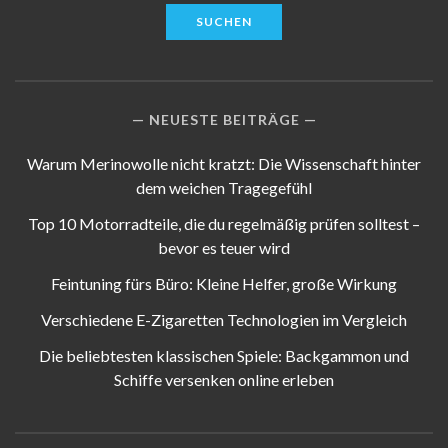
NEUESTE BEITRÄGE
Warum Merinowolle nicht kratzt: Die Wissenschaft hinter
dem weichen Tragegefühl
Top 10 Motorradteile, die du regelmäßig prüfen solltest –
bevor es teuer wird
Feintuning fürs Büro: Kleine Helfer, große Wirkung
Verschiedene E-Zigaretten Technologien im Vergleich
Die beliebtesten klassischen Spiele: Backgammon und
Schiffe versenken online erleben