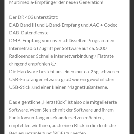
Multimedia-Empfänger der neuen Generation!
Der DR 403 unterstützt:
DAB Band III und L-Band-Empfang und AAC + Codec
DAB-Datendienste
DMB-Empfang von unverschlüsselten Programmen
Internetradio (Zugriff per Software auf ca. 5000
Radiosender. Schnelle Internetverbindung / Flatrate
dringend empfohlen 🙂
Die Hardware besteht aus einem nur ca. 25g schweren
USB-Empfänger, etwa so groß wie ein gewöhnlicher
USB-Stick, und einer kleinen Magnetfußantenne.
Das eigentliche „Herzstück“ ist also die mitgelieferte
Software. Wenn Sie sich mit der Software und ihrem
Funktionsumfang auseinandersetzen möchten,
empfehlen wir Ihnen, auch einen Blick in die deutsche
Bedienungsanleitung (PDF) zu werfen.