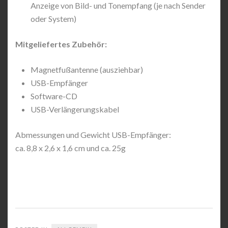
Anzeige von Bild- und Tonempfang (je nach Sender
oder System)
Mitgeliefertes Zubehör:
Magnetfußantenne (ausziehbar)
USB-Empfänger
Software-CD
USB-Verlängerungskabel
Abmessungen und Gewicht USB-Empfänger:
ca. 8,8 x 2,6 x 1,6 cm und ca. 25g