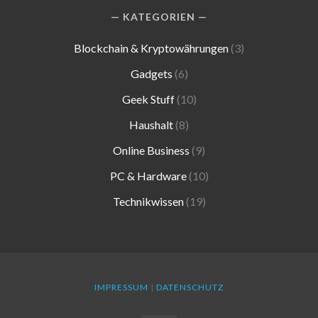
KATEGORIEN
Blockchain & Kryptowährungen
(3)
Gadgets
(6)
Geek Stuff
(10)
Haushalt
(8)
Online Business
(9)
PC & Hardware
(10)
Technikwissen
(19)
IMPRESSUM
|
DATENSCHUTZ