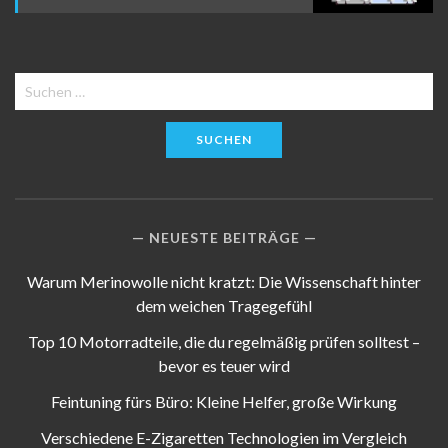
Suchen
nach:
NEUESTE BEITRÄGE
Warum Merinowolle nicht kratzt: Die Wissenschaft hinter
dem weichen Tragegefühl
Top 10 Motorradteile, die du regelmäßig prüfen solltest –
bevor es teuer wird
Feintuning fürs Büro: Kleine Helfer, große Wirkung
Verschiedene E-Zigaretten Technologien im Vergleich