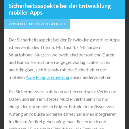
Sicherheitsaspekte bei der Entwicklung
mobiler Apps
VERÖFFENTLICHT VON GEEKONE
Der Sicherheitsaspekt bei der Entwicklung mobiler Apps
ist ein zentrales Thema. Mit fast 4,7 Milliarden
Smartphone-Nutzern weltweit sind persönliche Daten
und Bankinformationen allgegenwärtig. Daher ist es
unabdingbar, sich intensiv mit der Sicherheit in der
mobilen
App-Programmierung
auseinanderzusetzen.
Ein Sicherheitsverstoß kann verheerend sein: Verlorene
Daten und ein zerrüttetes Nutzervertrauen sind nur
einige der potenziellen Folgen. Entwickler müssen von
Anfang an robuste Sicherheitsmechanismen integrieren.
In diesem Artikel gehen wir genau diesen nach und
erläutern 15 bewährte Praktiken, wie Entwickler