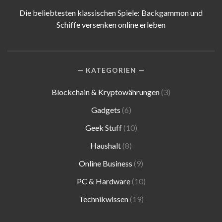
Die beliebtesten klassischen Spiele: Backgammon und
Schiffe versenken online erleben
KATEGORIEN
Blockchain & Kryptowährungen
(3)
Gadgets
(6)
Geek Stuff
(10)
Haushalt
(8)
Online Business
(9)
PC & Hardware
(10)
Technikwissen
(19)