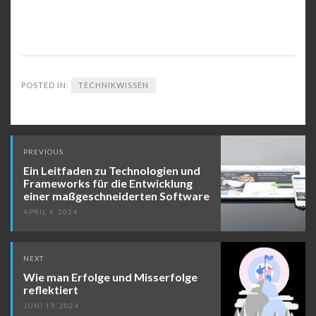
POSTED IN:
TECHNIKWISSEN
Post
PREVIOUS
navigation
Ein Leitfaden zu Technologien und
Frameworks für die Entwicklung
einer maßgeschneiderten Software
APRIL 4, 2024
NEXT
Wie man Erfolge und Misserfolge
reflektiert
JUNI 19, 2024