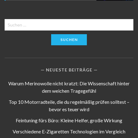
Suchen
nach:
NEUESTE BEITRÄGE
Warum Merinowolle nicht kratzt: Die Wissenschaft hinter
dem weichen Tragegefühl
Top 10 Motorradteile, die du regelmäßig prüfen solltest –
bevor es teuer wird
Feintuning fürs Büro: Kleine Helfer, große Wirkung
Verschiedene E-Zigaretten Technologien im Vergleich