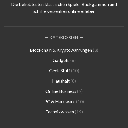
Die beliebtesten klassischen Spiele: Backgammon und
Schiffe versenken online erleben
KATEGORIEN
Blockchain & Kryptowährungen
(3)
Gadgets
(6)
Geek Stuff
(10)
Haushalt
(8)
Online Business
(9)
PC & Hardware
(10)
Technikwissen
(19)