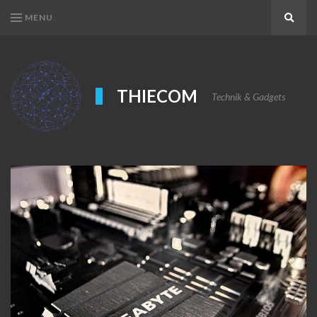
MENU
Search
THIECOM
Technik & Gadgets