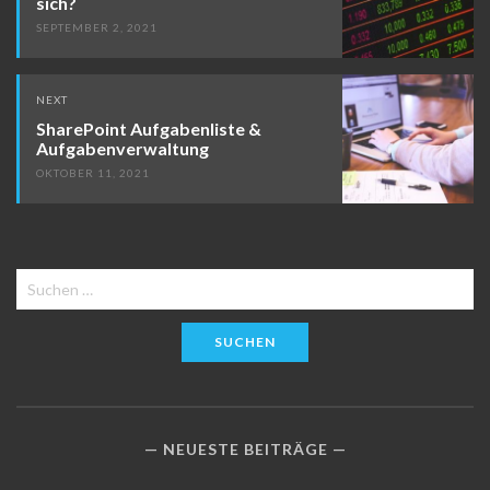
sich?
SEPTEMBER 2, 2021
NEXT
SharePoint Aufgabenliste &
Aufgabenverwaltung
OKTOBER 11, 2021
Suchen
nach:
NEUESTE BEITRÄGE