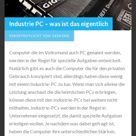
Industrie PC – was ist das eigentlich
VERÖFFENTLICHT VON GEEKONE
Computer die im Volksmund auch PC genannt werden,
werden in der Regel für spezielle Aufgaben entwickelt.
Natürlich gibt es auch die Computer die für den privaten
Gebrauch konzipiert sind, allerdings haben diese wenig
mit einem Industrie-PC zu tun. Wenn man sich alleine die
Leistung anschaut die die heimischen PCs erbringen,
können diese mit den Industrie-PCs bei weitem nicht
mithalten. Industrie-PCs werden in der Regel in
Unternehmen eingesetzt, die damit spezielle Aufgaben
erledigen wollen. Je nachdem was dabei gefragt ist,
haben die Computer ihre unterschiedlichen Stärken.