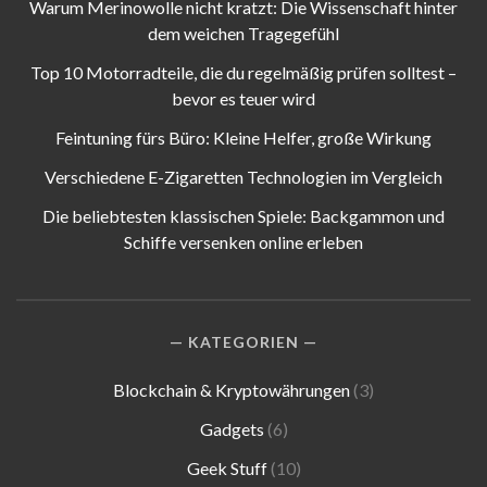
Warum Merinowolle nicht kratzt: Die Wissenschaft hinter
dem weichen Tragegefühl
Top 10 Motorradteile, die du regelmäßig prüfen solltest –
bevor es teuer wird
Feintuning fürs Büro: Kleine Helfer, große Wirkung
Verschiedene E-Zigaretten Technologien im Vergleich
Die beliebtesten klassischen Spiele: Backgammon und
Schiffe versenken online erleben
KATEGORIEN
Blockchain & Kryptowährungen
(3)
Gadgets
(6)
Geek Stuff
(10)