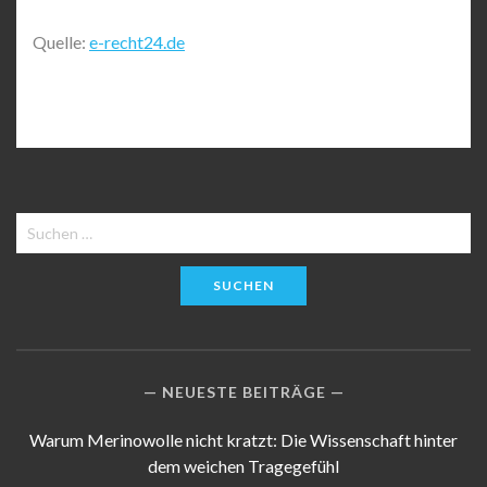
Quelle:
e-recht24.de
Suchen
nach:
NEUESTE BEITRÄGE
Warum Merinowolle nicht kratzt: Die Wissenschaft hinter
dem weichen Tragegefühl