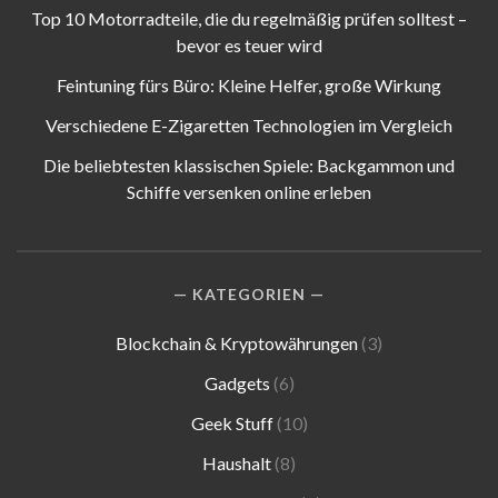
Top 10 Motorradteile, die du regelmäßig prüfen solltest –
bevor es teuer wird
Feintuning fürs Büro: Kleine Helfer, große Wirkung
Verschiedene E-Zigaretten Technologien im Vergleich
Die beliebtesten klassischen Spiele: Backgammon und
Schiffe versenken online erleben
KATEGORIEN
Blockchain & Kryptowährungen
(3)
Gadgets
(6)
Geek Stuff
(10)
Haushalt
(8)