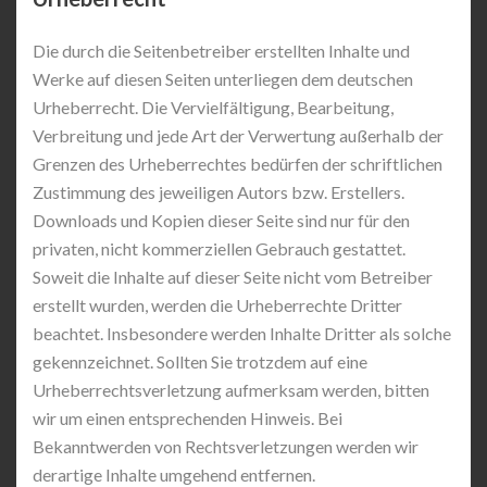
Die durch die Seitenbetreiber erstellten Inhalte und
Werke auf diesen Seiten unterliegen dem deutschen
Urheberrecht. Die Vervielfältigung, Bearbeitung,
Verbreitung und jede Art der Verwertung außerhalb der
Grenzen des Urheberrechtes bedürfen der schriftlichen
Zustimmung des jeweiligen Autors bzw. Erstellers.
Downloads und Kopien dieser Seite sind nur für den
privaten, nicht kommerziellen Gebrauch gestattet.
Soweit die Inhalte auf dieser Seite nicht vom Betreiber
erstellt wurden, werden die Urheberrechte Dritter
beachtet. Insbesondere werden Inhalte Dritter als solche
gekennzeichnet. Sollten Sie trotzdem auf eine
Urheberrechtsverletzung aufmerksam werden, bitten
wir um einen entsprechenden Hinweis. Bei
Bekanntwerden von Rechtsverletzungen werden wir
derartige Inhalte umgehend entfernen.