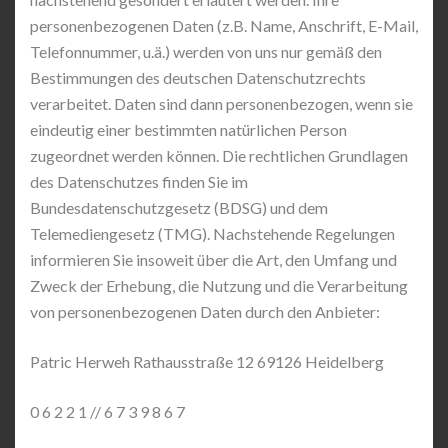
personenbezogenen Daten (z.B. Name, Anschrift, E-Mail,
Telefonnummer, u.ä.) werden von uns nur gemäß den
Bestimmungen des deutschen Datenschutzrechts
verarbeitet. Daten sind dann personenbezogen, wenn sie
eindeutig einer bestimmten natürlichen Person
zugeordnet werden können. Die rechtlichen Grundlagen
des Datenschutzes finden Sie im
Bundesdatenschutzgesetz (BDSG) und dem
Telemediengesetz (TMG). Nachstehende Regelungen
informieren Sie insoweit über die Art, den Umfang und
Zweck der Erhebung, die Nutzung und die Verarbeitung
von personenbezogenen Daten durch den Anbieter:
Patric Herweh Rathausstraße 12 69126 Heidelberg
0 6 2 2 1 // 6 7 3 9 8 6 7