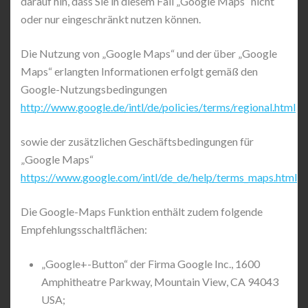
darauf hin, dass Sie in diesem Fall „Google Maps“ nicht
oder nur eingeschränkt nutzen können.
Die Nutzung von „Google Maps“ und der über „Google
Maps“ erlangten Informationen erfolgt gemäß den
Google-Nutzungsbedingungen
http://www.google.de/intl/de/policies/terms/regional.html
sowie der zusätzlichen Geschäftsbedingungen für
„Google Maps“
https://www.google.com/intl/de_de/help/terms_maps.html
Die Google-Maps Funktion enthält zudem folgende
Empfehlungsschaltflächen:
„Google+-Button“ der Firma Google Inc., 1600
Amphitheatre Parkway, Mountain View, CA 94043
USA;